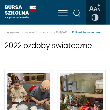
Strona główna
>
Wydarzenia
>
Rok szkolny 2022/2023
>
2022 ozdoby swiateczne
2022 ozdoby swiateczne